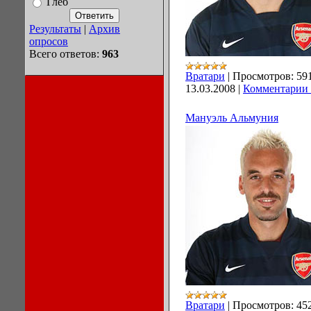
Глеб
Результаты
|
Архив
опросов
Всего ответов:
963
Вратари
|
Просмотров:
59
13.03.2008
|
Комментарии 
Мануэль Альмуния
Вратари
|
Просмотров:
45