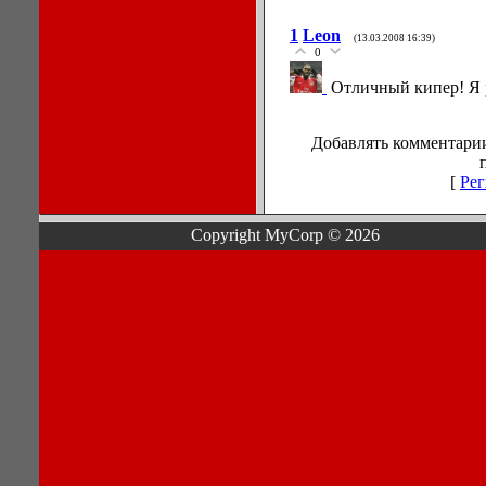
1
Leon
(13.03.2008 16:39)
0
Отличный кипер! Я р
Добавлять комментарии
[
Рег
Copyright MyCorp © 2026