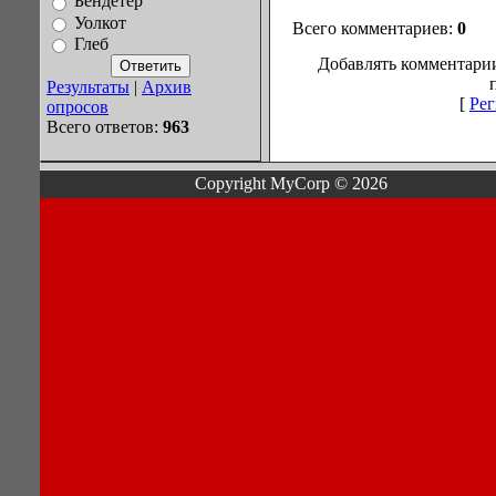
Бендетер
Уолкот
Всего комментариев:
0
Глеб
Добавлять комментарии
Результаты
|
Архив
[
Рег
опросов
Всего ответов:
963
Copyright MyCorp © 2026