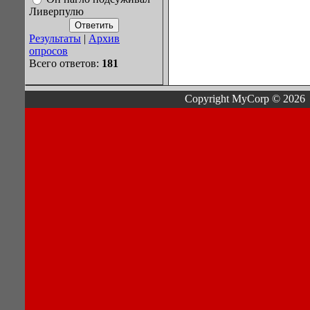
Ливерпулю
Результаты
|
Архив
опросов
Всего ответов:
181
Copyright MyCorp © 2026