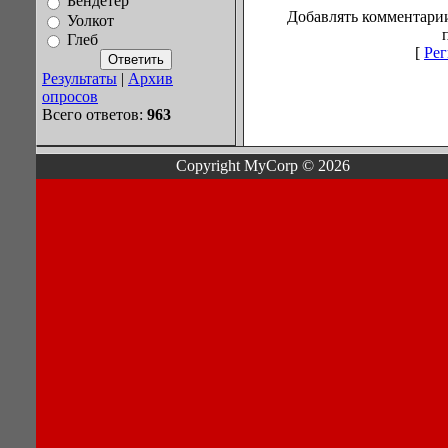
Бендетер
Добавлять комментарии
Уолкот
Глеб
[
Рег
Результаты
|
Архив
опросов
Всего ответов:
963
Copyright MyCorp © 2026