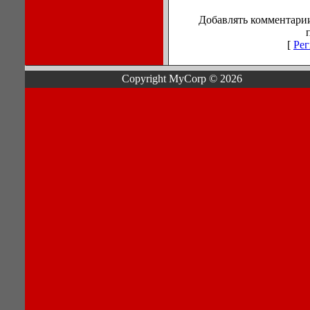
Добавлять комментарии
[
Рег
Copyright MyCorp © 2026