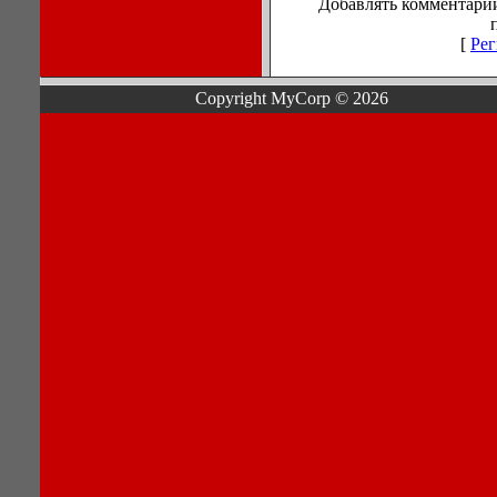
Добавлять комментарии
[
Рег
Copyright MyCorp © 2026