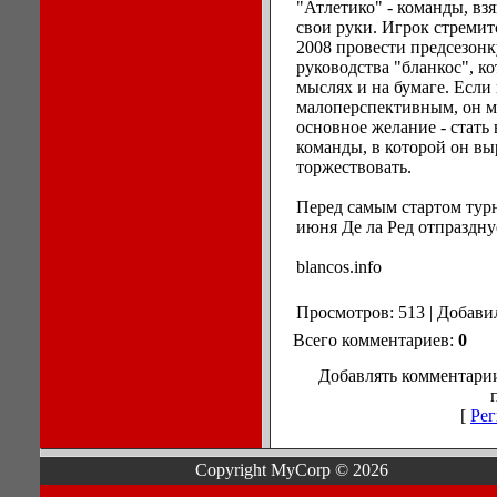
"Атлетико" - команды, вз
свои руки. Игрок стремит
2008 провести предсезонк
руководства "бланкос", к
мыслях и на бумаге. Если
малоперспективным, он мо
основное желание - стать
команды, в которой он вы
торжествовать.
Перед самым стартом тур
июня Де ла Ред отпраздну
blancos.info
Просмотров: 513 | Добави
Всего комментариев:
0
Добавлять комментарии
[
Рег
Copyright MyCorp © 2026