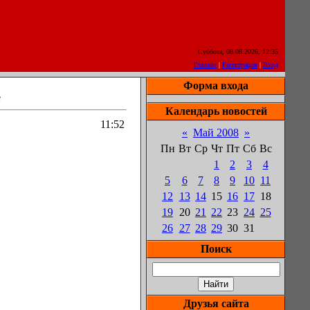
Суббота, 08.08.2026, 12:35
Главная
|
Регистрация
|
Вход
Форма входа
е
Календарь новостей
11:52
«
Май 2008
»
Пн
Вт
Ср
Чт
Пт
Сб
Вс
1
2
3
4
5
6
7
8
9
10
11
12
13
14
15
16
17
18
19
20
21
22
23
24
25
26
27
28
29
30
31
Поиск
Друзья сайта