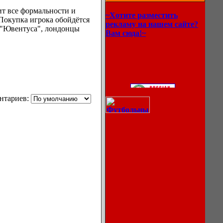
т все формальности и
~Хотите разместить
 Покупка игрока обойдётся
рекламу на нашем сайте?
и "Ювентуса", лондонцы
Вам сюда!~
нтариев: