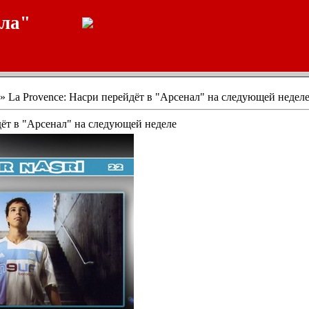
ала"
» La Provence: Насри перейдёт в "Арсенал" на следующей недел
дёт в "Арсенал" на следующей неделе