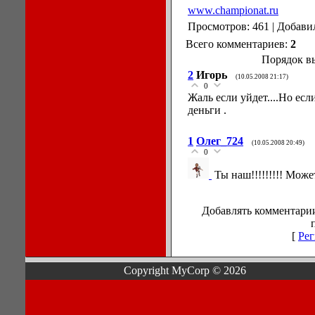
www.championat.ru
Просмотров: 461 | Добави
Всего комментариев:
2
Порядок в
2
Игорь
(10.05.2008 21:17)
0
Жаль если уйдет....Но есл
деньги .
1
Олег_724
(10.05.2008 20:49)
0
Ты наш!!!!!!!!! Мож
Добавлять комментарии
[
Рег
Copyright MyCorp © 2026