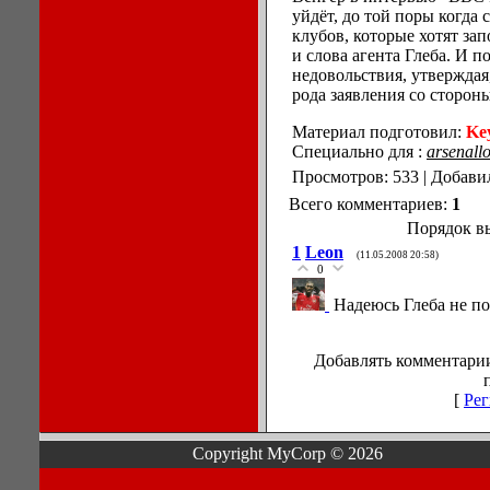
уйдёт, до той поры когда 
клубов, которые хотят за
и слова агента Глеба. И 
недовольствия, утверждая
рода заявления со сторон
Материал подготовил:
Ke
Специально для :
arsenall
Просмотров: 533 | Добави
Всего комментариев:
1
Порядок в
1
Leon
(11.05.2008 20:58)
0
Надеюсь Глеба не по
Добавлять комментарии
[
Рег
Copyright MyCorp © 2026