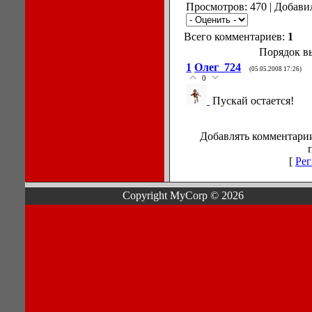
Просмотров: 470 | Добави
Всего комментариев:
1
Порядок в
1
Олег_724
(05.05.2008 17:26)
0
Пускай остается!
Добавлять комментарии
[
Рег
Copyright MyCorp © 2026