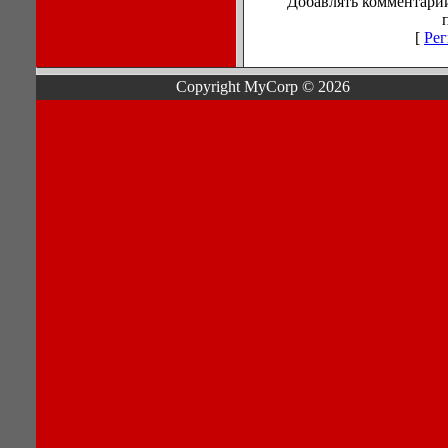
Добавлять комментарии
[
Рег
Copyright MyCorp © 2026