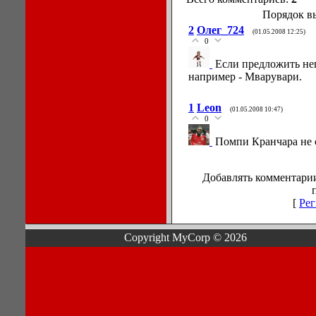
Порядок в
2
Олег_724
(01.05.2008 12:25)
0
Если предложить неп
например - Мварувари.
1
Leon
(01.05.2008 10:47)
0
Помпи Кранчара не о
Добавлять комментарии
[
Рег
Copyright MyCorp © 2026