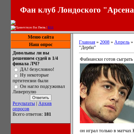
Фан клуб Лондоского "Арсен
Приветствую Вас
Гость
|
RSS
Меню сайта
Главная
»
2008
»
Апрель
»
Наш опрос
"Дерби"
Довольны ли вы
решением судей в 1/4
Фабиански готов сыграть
финала ЛЧ?
ДА! безусловно!
Ну некоторые
пртитензии были
Он нагло подсуживал
Ливерпулю
Результаты
|
Архив
опросов
Всего ответов:
181
он играл только в матчах