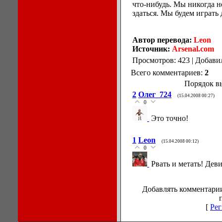
что-нибудь. Мы никогда не
здаться. Мы будем играть 
Автор перевода:
Leon
Источник:
Arsenal.com
Просмотров: 423 | Добави
Всего комментариев:
2
Порядок в
2
Олег_724
(15.04.2008 00:27)
0
Это точно!
1
Leon
(15.04.2008 00:12)
0
Рвать и метать! Дев
Добавлять комментарии
[
Рег