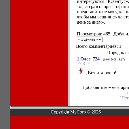
интересуются «Ювентус», 
только разговоры – офиц
представить не могу, как
чтобы мы решились на это
день за днем».
Просмотров: 465 | Добави
Всего комментариев:
1
Порядок в
1
Олег_724
(14.04.2008 15:17)
0
Вот и хорошо!
Добавлять комментарии
[
Рег
Copyright MyCorp © 2026