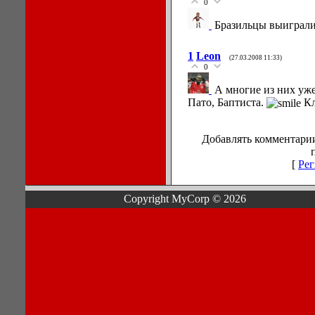
0
Бразильцы выиграли 
1
Leon
(27.03.2008 11:33)
0
А многие из них уж
Пато, Баптиста.
Кл
Добавлять комментарии
[
Рег
Copyright MyCorp © 2026