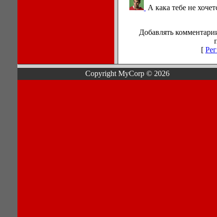
А кака тебе не хоче
Добавлять комментарии
[
Рег
Copyright MyCorp © 2026