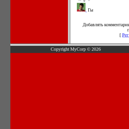
0
Гы
Добавлять комментарии
[
Рег
Copyright MyCorp © 2026