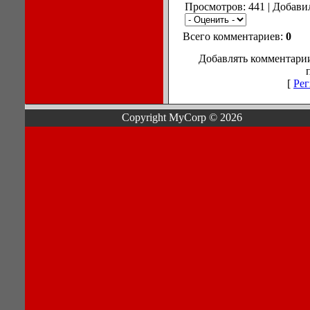
Просмотров: 441 | Добави
Всего комментариев:
0
Добавлять комментарии
[
Рег
Copyright MyCorp © 2026