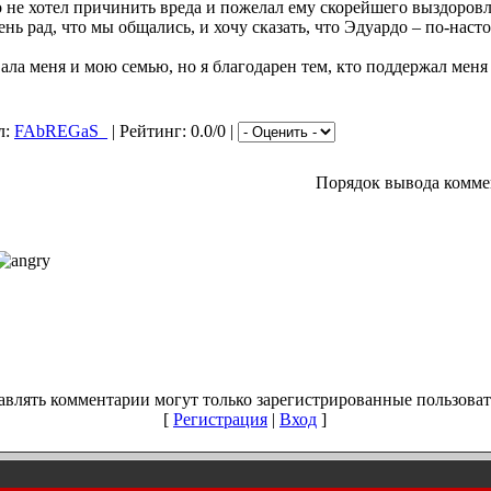
то не хотел причинить вреда и пожелал ему скорейшего выздоровл
ень рад, что мы общались, и хочу сказать, что Эдуардо – по-нас
ала меня и мою семью, но я благодарен тем, кто поддержал меня 
л:
FAbREGaS_
| Рейтинг: 0.0/0 |
Порядок вывода комме
авлять комментарии могут только зарегистрированные пользоват
[
Регистрация
|
Вход
]