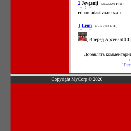
2
Jevgenij
(26.02.2008 14:56)
0
eduardodasilva.ucoz.ru
1
Leon
(25.02.2008 17:33)
0
Вперёд Арсенал!!!!!
Добавлять комментарии
[
Рег
Copyright MyCorp © 2026