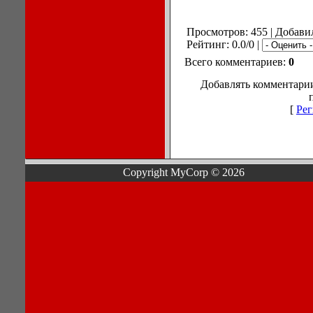
Просмотров: 455 | Добави
Рейтинг: 0.0/0 |
Всего комментариев:
0
Добавлять комментарии
[
Рег
Copyright MyCorp © 2026