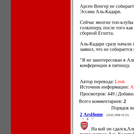
Арсен Венгер не собирает
Эссама Аль-Кадари.
Сейчас многие топ-клубы
голкиперу, после того ка
сборной Египта.
Аль-Кадари сразу начали 
заявил, что не собирается
"Я не заинтересован в Аль
конференции в пятницу.
Автор перевода:
Leоn
Источник информации:
A
Просмотров: 449 | Добави
Всего комментариев:
2
Порядок в
2
ArsHome
(16.02.2008 10:22)
0
На кой он сдался,А