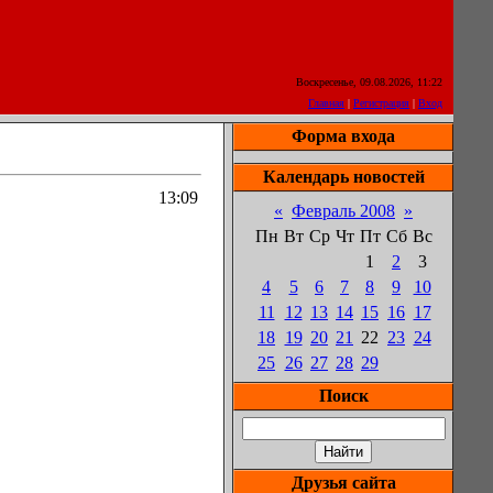
Воскресенье, 09.08.2026, 11:22
Главная
|
Регистрация
|
Вход
Форма входа
Календарь новостей
13:09
«
Февраль 2008
»
Пн
Вт
Ср
Чт
Пт
Сб
Вс
1
2
3
4
5
6
7
8
9
10
11
12
13
14
15
16
17
18
19
20
21
22
23
24
25
26
27
28
29
Поиск
Друзья сайта