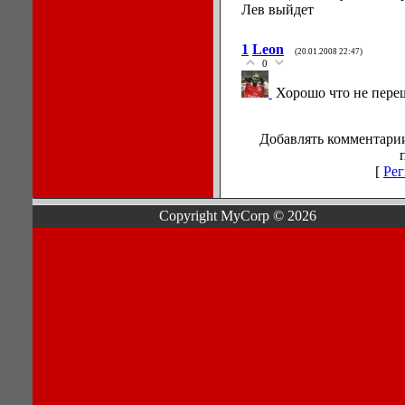
Лев выйдет
1
Leon
(20.01.2008 22:47)
0
Хорошо что не пере
Добавлять комментарии
[
Рег
Copyright MyCorp © 2026