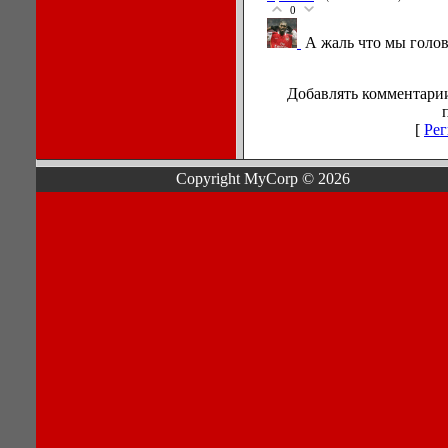
0
А жаль что мы голов
Добавлять комментарии
[
Рег
Copyright MyCorp © 2026