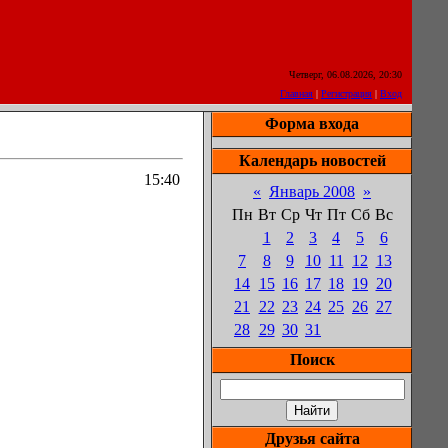
Четверг, 06.08.2026, 20:30
Главная
|
Регистрация
|
Вход
Форма входа
Календарь новостей
15:40
«
Январь 2008
»
Пн
Вт
Ср
Чт
Пт
Сб
Вс
1
2
3
4
5
6
7
8
9
10
11
12
13
14
15
16
17
18
19
20
21
22
23
24
25
26
27
28
29
30
31
Поиск
Друзья сайта