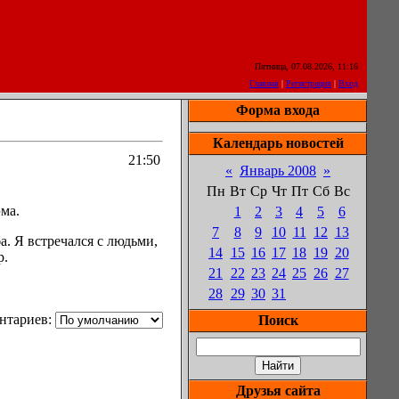
Пятница, 07.08.2026, 11:16
Главная
|
Регистрация
|
Вход
Форма входа
Календарь новостей
21:50
«
Январь 2008
»
Пн
Вт
Ср
Чт
Пт
Сб
Вс
ма.
1
2
3
4
5
6
7
8
9
10
11
12
13
а. Я встречался с людьми,
14
15
16
17
18
19
20
р.
21
22
23
24
25
26
27
28
29
30
31
нтариев:
Поиск
Друзья сайта