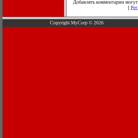
Добавлять комментарии могут 
[
Рег
Copyright MyCorp © 2026