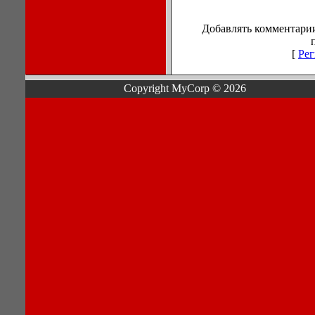
Добавлять комментарии
[
Рег
Copyright MyCorp © 2026