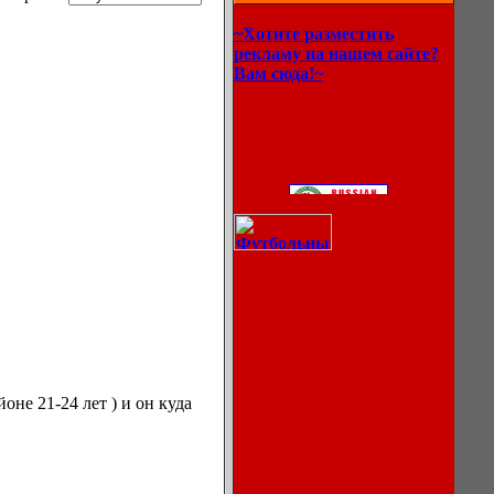
~Хотите разместить
рекламу на нашем сайте?
Вам сюда!~
оне 21-24 лет ) и он куда