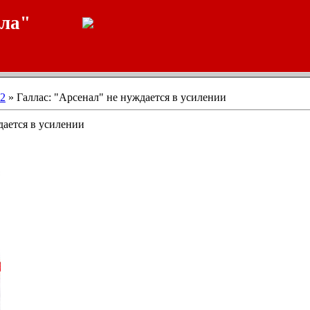
ала"
2
» Галлас: "Арсенал" не нуждается в усилении
дается в усилении