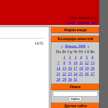
Суббота, 08.08.2026, 02:19
Главная
|
Регистрация
|
Вход
Форма входа
Календарь новостей
14:55
«
Январь 2008
»
Пн
Вт
Ср
Чт
Пт
Сб
Вс
1
2
3
4
5
6
7
8
9
10
11
12
13
14
15
16
17
18
19
20
21
22
23
24
25
26
27
28
29
30
31
Поиск
Друзья сайта