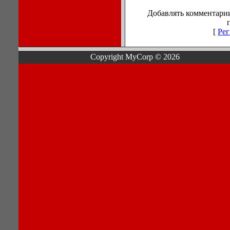
Добавлять комментарии
[
Рег
Copyright MyCorp © 2026