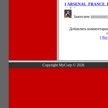
1
ARSENAL_FRANCE_
0
Зажигаем )))))))))))))))))
Добавлять комментарии
[
Рег
Copyright MyCorp © 2026