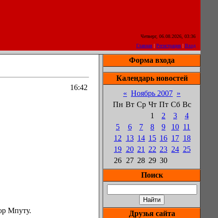
Четверг, 06.08.2026, 03:36
Главная
|
Регистрация
|
Вход
Форма входа
Календарь новостей
16:42
«
Ноябрь 2007
»
Пн
Вт
Ср
Чт
Пт
Сб
Вс
1
2
3
4
5
6
7
8
9
10
11
12
13
14
15
16
17
18
19
20
21
22
23
24
25
26
27
28
29
30
Поиск
ор Мпуту.
Друзья сайта