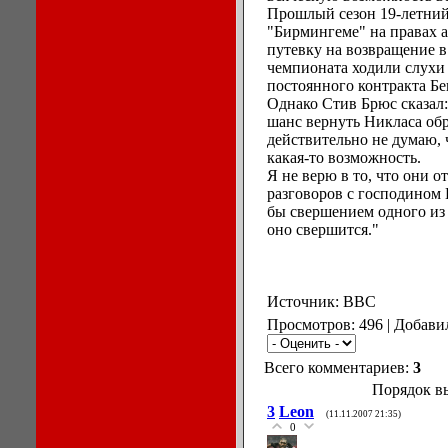
Прошлый сезон 19-летний
"Бирмингеме" на правах а
путевку на возвращение в
чемпионата ходили слухи
постоянного контракта Б
Однако Стив Брюс сказал:
шанс вернуть Никласа обр
действительно не думаю, 
какая-то возможность.
Я не верю в то, что они о
разговоров с господином 
бы свершением одного из 
оно свершится."
Источник: BBC
Просмотров: 496 | Добави
Всего комментариев:
3
Порядок в
3
Leon
(11.11.2007 21:35)
0