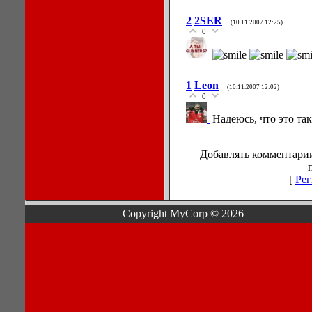
2
2SER
(10.11.2007 12:25)
0
1
Leon
(10.11.2007 12:02)
0
Надеюсь, что это та
Добавлять комментарии
[
Рег
Copyright MyCorp © 2026