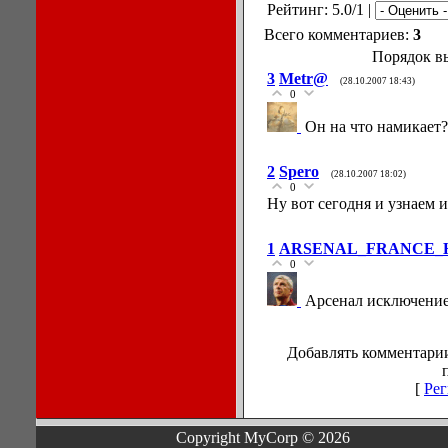
Рейтинг: 5.0/1 |
Всего комментариев:
3
Порядок в
3
Metr@
(28.10.2007 18:43)
0
Он на что намикает
2
Spero
(28.10.2007 18:02)
0
Ну вот сегодня и узнаем 
1
ARSENAL_FRANCE_
0
Арсенал исключение 
Добавлять комментарии
[
Рег
Copyright MyCorp © 2026