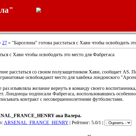
ала"
»
27
» "Барселона" готова расстаться с Хави чтобы освободить эт
аться с Хави чтобы освободить это место для Фабрегаса
ение расстаться со своим полузащитником Хави, сообщает AS. 
-гранатовые освобождают место для хавбека лондонского "Арсен
 раз изъявляла желание вернуть в команду своего воспитанник
лет. Лондонцы подписали Фабрегаса, воспользовавшись особенно
исывать контракт с несовершеннолетними футболистами.
NAL_FRANCE_HENRY ака Валера.
л:
ARSENAL_FRANCE_HENRY
| Рейтинг: 5.0/1 |