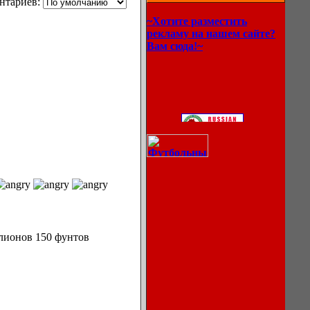
нтариев:
~Хотите разместить
рекламу на нашем сайте?
Вам сюда!~
ллионов 150 фунтов