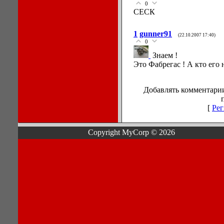
0
СЕСК
1
gunner91
(22.10.2007 17:40)
0
Знаем !
Это Фабрегас ! А кто его н
Добавлять комментарии
[
Рег
Copyright MyCorp © 2026