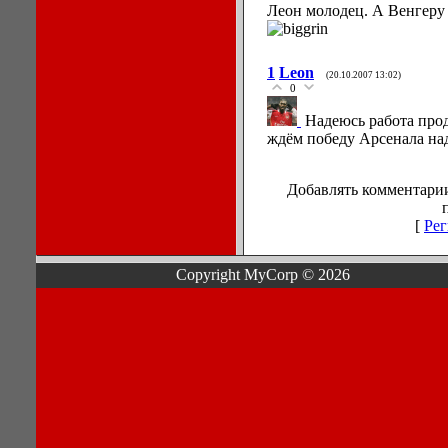
Леон молодец. А Венгеру 
1
Leon
(20.10.2007 13:02)
0
Надеюсь работа прод
ждём победу Арсенала на
Добавлять комментарии
[
Рег
Copyright MyCorp © 2026