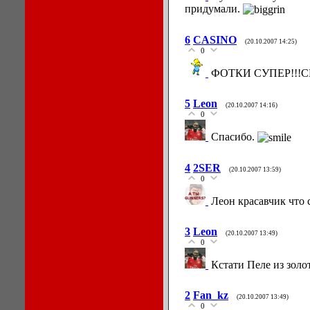
придумали.
6
CASINO
(20.10.2007 14:25)
0
ФОТКИ СУПЕР!!!
5
Leon
(20.10.2007 14:16)
0
Спасибо.
4
2SER
(20.10.2007 13:59)
0
Леон красавчик что 
3
Leon
(20.10.2007 13:49)
0
Кстати Пеле из золо
2
Fan_kz
(20.10.2007 13:49)
0