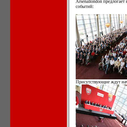
Arsenallondon предлогает
событий:
Присутствующие ждут на