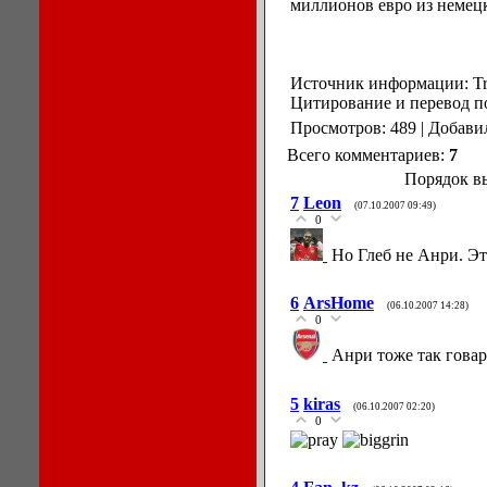
миллионов евро из немец
Источник информации: Tri
Цитирование и перевод по
Просмотров: 489 | Добави
Всего комментариев:
7
Порядок в
7
Leon
(07.10.2007 09:49)
0
Но Глеб не Анри. Эт
6
ArsHome
(06.10.2007 14:28)
0
Анри тоже так говар
5
kiras
(06.10.2007 02:20)
0