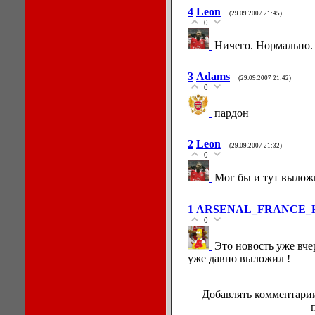
4
Leon
(29.09.2007 21:45)
0
Ничего. Нормально.
3
Adams
(29.09.2007 21:42)
0
пардон
2
Leon
(29.09.2007 21:32)
0
Мог бы и тут вылож
1
ARSENAL_FRANCE_
0
Это новость уже вче
уже давно выложил !
Добавлять комментарии