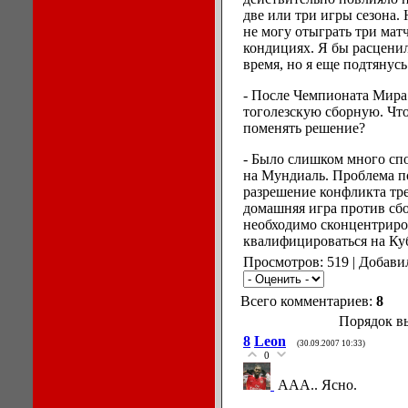
две или три игры сезона. 
не могу отыграть три матч
кондициях. Я бы расцени
время, но я еще подтянусь
- После Чемпионата Мира 
тоголезскую сборную. Чт
поменять решение?
- Было слишком много сп
на Мундиаль. Проблема п
разрешение конфликта тре
домашняя игра против сбо
необходимо сконцентриров
квалифицироваться на Ку
Просмотров: 519 | Добави
Всего комментариев:
8
Порядок в
8
Leon
(30.09.2007 10:33)
0
ААА.. Ясно.