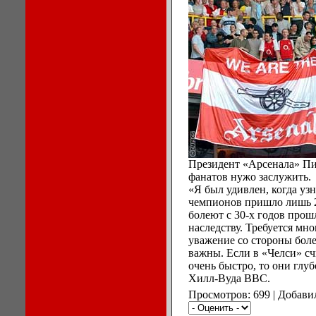
Президент «Арсенала» Пи
фанатов нужо заслужить.
«Я был удивлен, когда узн
чемпионов пришло лишь 2
болеют с 30-х годов прошл
наследству. Требуется мн
уважение со стороны боле
важны. Если в «Челси» сч
очень быстро, то они глу
Хилл-Вуда BBC.
Просмотров: 699 | Добави