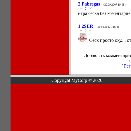
2
Fabregas
(20.09.2007 19:08)
0
игра сеска без коментариев!!
1
2SER
(20.09.2007 18:54)
0
Сеск просто оху....
Добавлять комментарии
[
Рег
Copyright MyCorp © 2026