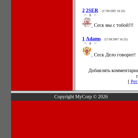
2
2SER
(17.09.2007 16:32)
0
Сеск мы с тобой!!!
1
Adams
(17.09.2007 16:25)
0
Cеск Дело говорит!
Добавлять комментарии
[
Рег
Copyright MyCorp © 2026