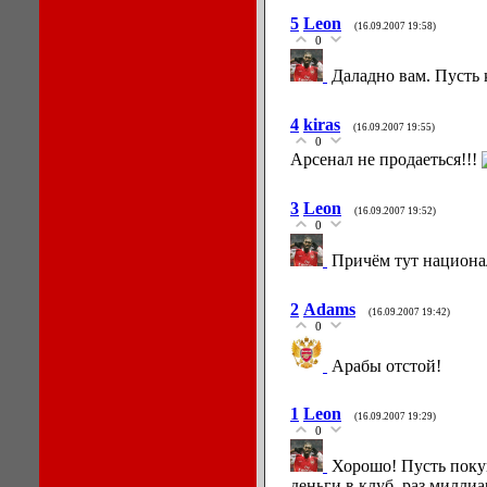
5
Leon
(16.09.2007 19:58)
0
Даладно вам. Пусть 
4
kiras
(16.09.2007 19:55)
0
Арсенал не продаеться!!!
3
Leon
(16.09.2007 19:52)
0
Причём тут национа
2
Adams
(16.09.2007 19:42)
0
Арабы отстой!
1
Leon
(16.09.2007 19:29)
0
Хорошо! Пусть поку
деньги в клуб, раз миллиа