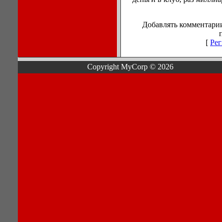
Добавлять комментарии
[
Рег
Copyright MyCorp © 2026