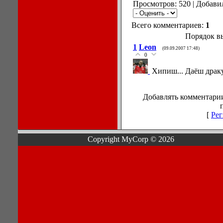
Просмотров: 520 | Добави
Всего комментариев:
1
Порядок в
1
Leon
(09.09.2007 17:48)
0
Хипиш... Даёш драк
Добавлять комментарии
[
Рег
Copyright MyCorp © 2026